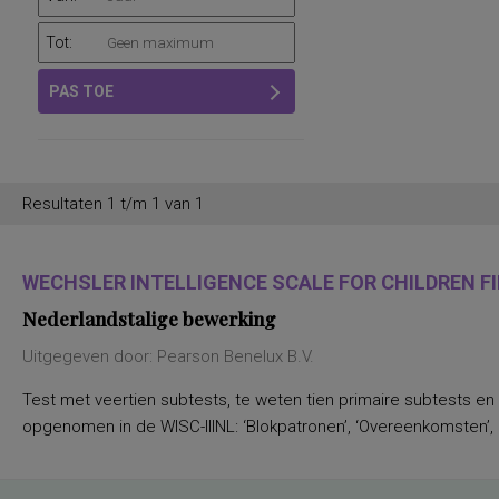
Tot:
PAS TOE
Resultaten 1 t/m 1 van 1
WECHSLER INTELLIGENCE SCALE FOR CHILDREN FIF
Nederlandstalige bewerking
Uitgegeven door: Pearson Benelux B.V.
Test met veertien subtests, te weten tien primaire subtests en
opgenomen in de WISC-IIINL: ‘Blokpatronen’, ‘Overeenkomsten’, ‘C