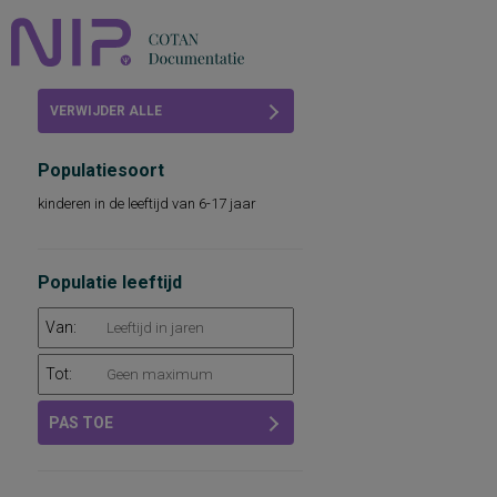
Home
VERWIJDER ALLE
Beoordelingen
FILTERS
Populatiesoort
COTAN
kinderen in de leeftijd van 6-17 jaar
Abonneren
FAQ
Populatie leeftijd
Van:
Tot:
PAS TOE