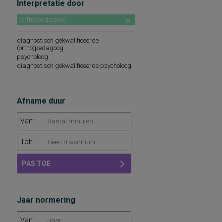
Interpretatie door
(ortho)pedagoog
diagnostisch gekwalificeerde
(ortho)pedagoog
psycholoog
diagnostisch gekwalificeerde psycholoog
Afname duur
Van:
Tot:
PAS TOE
Jaar normering
Van: