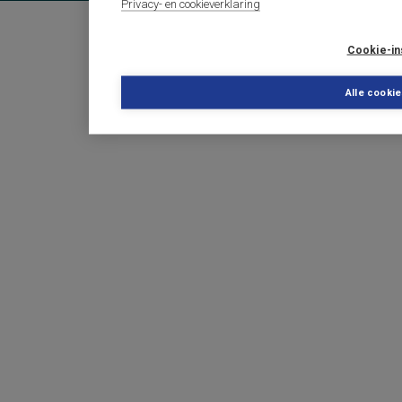
Privacy- en cookieverklaring
Cookie-in
Alle cooki