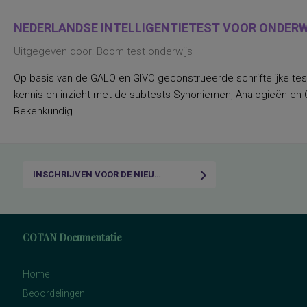
NEDERLANDSE INTELLIGENTIETEST VOOR ONDERWI
Uitgegeven door: Boom test onderwijs
Op basis van de GALO en GIVO geconstrueerde schriftelijke tes
kennis en inzicht met de subtests Synoniemen, Analogieën en Ca
Rekenkundig...
INSCHRIJVEN VOOR DE NIEUWSBRIEF
COTAN Documentatie
Home
Beoordelingen