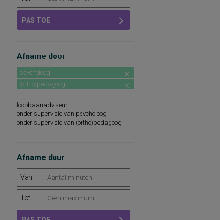
PAS TOE
Afname door
psycholoog
(ortho)pedagoog
loopbaanadviseur
onder supervisie van psycholoog
onder supervisie van (ortho)pedagoog
Afname duur
Van:
Tot:
PAS TOE