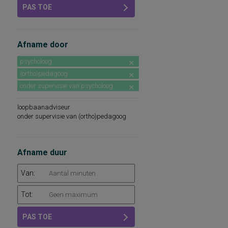
PAS TOE
Afname door
psycholoog
(ortho)pedagoog
onder supervisie van psycholoog
loopbaanadviseur
onder supervisie van (ortho)pedagoog
Afname duur
Van:
Tot:
PAS TOE