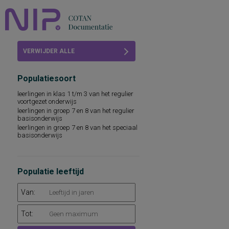
Home
VERWIJDER ALLE
Beoordelingen
FILTERS
Populatiesoort
COTAN
leerlingen in klas 1 t/m 3 van het regulier
voortgezet onderwijs
Abonneren
leerlingen in groep 7 en 8 van het regulier
basisonderwijs
FAQ
leerlingen in groep 7 en 8 van het speciaal
basisonderwijs
Populatie leeftijd
Van:
Tot: