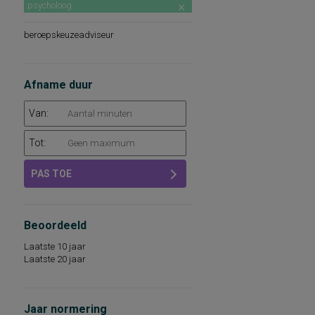
psycholoog
beroepskeuzeadviseur
Afname duur
Van:
Tot:
PAS TOE
Beoordeeld
Laatste 10 jaar
Laatste 20 jaar
Jaar normering