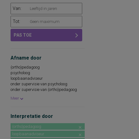
Van:
Tot:
PAS TOE
Afname door
(ortho)pedagoog
psycholoog
loopbaanadviseur
onder supervisie van psycholoog
onder supervisie van (ortho)pedagoog
beroepskeuzeadviseur
Meer
Interpretatie door
(ortho)pedagoog
loopbaanadviseur