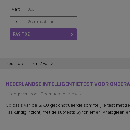
Van:
Tot:
PAS TOE
Resultaten 1 t/m 2 van 2
NEDERLANDSE INTELLIGENTIETEST VOOR ONDERWI
Uitgegeven door: Boom test onderwijs
Op basis van de GALO geconstrueerde schriftelijke test met ze
Taalkundig inzicht, met de subtests Synoniemen, Analogieën en