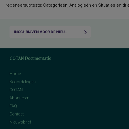
redeneersubtests: Categorieën, Analogieën en Situaties en drie
INSCHRIJVEN VOOR DE NIEUWSBRIEF
COTAN Documentatie
Home
Beoordelingen
COTAN
Abonneren
FAQ
Contact
Nieuwsbrief