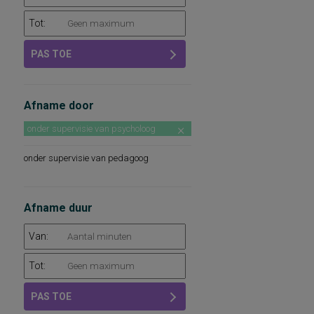
Tot:
PAS TOE
Afname door
onder supervisie van psycholoog
onder supervisie van pedagoog
Afname duur
Van:
Tot:
PAS TOE