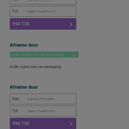
Tot:
PAS TOE
Afname door
onder supervisie van psycholoog
onder supervisie van pedagoog
Afname duur
Van:
Tot:
PAS TOE