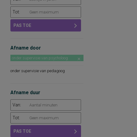
Tot:
PAS TOE
Afname door
onder supervisie van psycholoog
onder supervisie van pedagoog
Afname duur
Van:
Tot:
PAS TOE