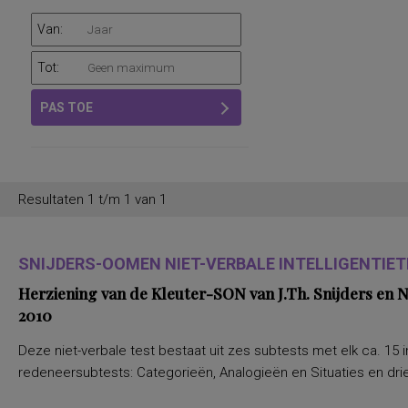
Van:
Tot:
PAS TOE
Resultaten 1 t/m 1 van 1
SNIJDERS-OOMEN NIET-VERBALE INTELLIGENTIETE
Herziening van de Kleuter-SON van J.Th. Snijders en
2010
Deze niet-verbale test bestaat uit zes subtests met elk ca. 15 i
redeneersubtests: Categorieën, Analogieën en Situaties en drie