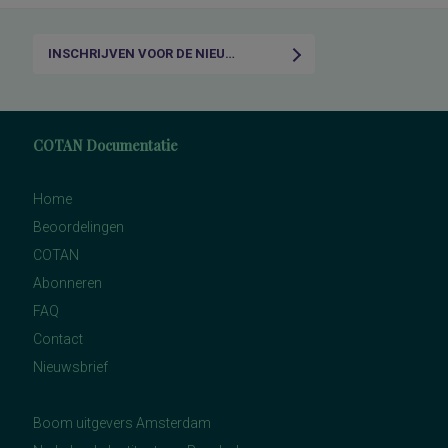
INSCHRIJVEN VOOR DE NIEUWSBRIEF
COTAN Documentatie
Home
Beoordelingen
COTAN
Abonneren
FAQ
Contact
Nieuwsbrief
Boom uitgevers Amsterdam