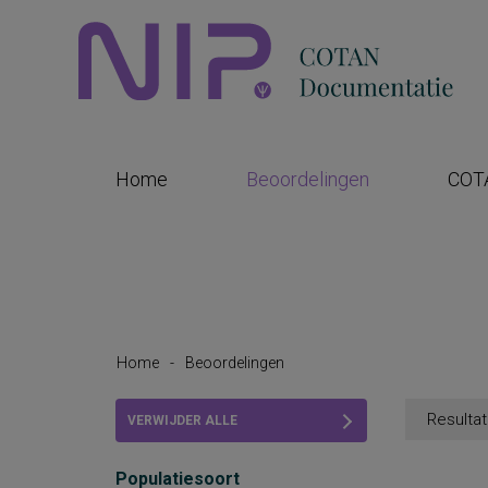
Home
Beoordelingen
COT
Home
-
Beoordelingen
Resultat
VERWIJDER ALLE
FILTERS
Populatiesoort