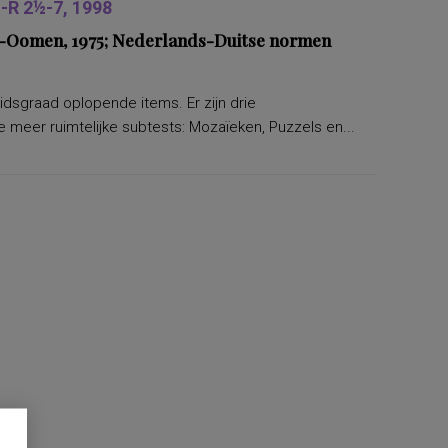
R 2½-7, 1998
ers-Oomen, 1975; Nederlands-Duitse normen
eidsgraad oplopende items. Er zijn drie
 meer ruimtelijke subtests: Mozaïeken, Puzzels en...