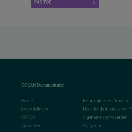
PAS TOE
COTAN Documentatie
Home
Boom uitgevers Amsterd
Beoordelingen
Nederlands Instituut van 
COTAN
Algemene voorwaarden
Abonneren
Copyright