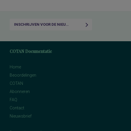
INSCHRIJVEN VOOR DE NIEUWSBRIEF
COTAN Documentatie
Home
Beoordelingen
COTAN
Abonneren
FAQ
Contact
Nieuwsbrief