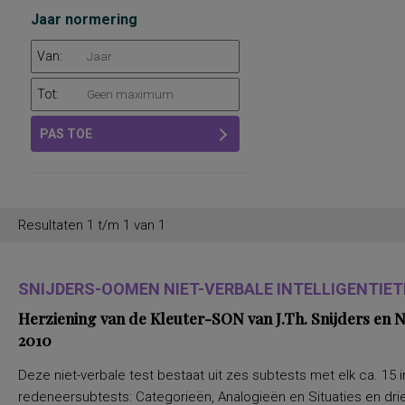
Jaar normering
Van:
Tot:
PAS TOE
Resultaten 1 t/m 1 van 1
SNIJDERS-OOMEN NIET-VERBALE INTELLIGENTIETE
Herziening van de Kleuter-SON van J.Th. Snijders en
2010
Deze niet-verbale test bestaat uit zes subtests met elk ca. 15 i
redeneersubtests: Categorieën, Analogieën en Situaties en drie