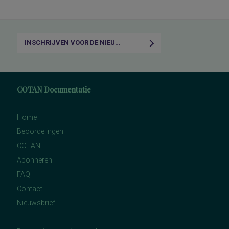
INSCHRIJVEN VOOR DE NIEUWSBRIEF
COTAN Documentatie
Home
Beoordelingen
COTAN
Abonneren
FAQ
Contact
Nieuwsbrief