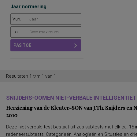
Jaar normering
Van:
Tot:
PAS TOE
Resultaten 1 t/m 1 van 1
SNIJDERS-OOMEN NIET-VERBALE INTELLIGENTIETE
Herziening van de Kleuter-SON van J.Th. Snijders en
2010
Deze niet-verbale test bestaat uit zes subtests met elk ca. 15 i
redeneersubtests: Categorieën, Analogieën en Situaties en drie