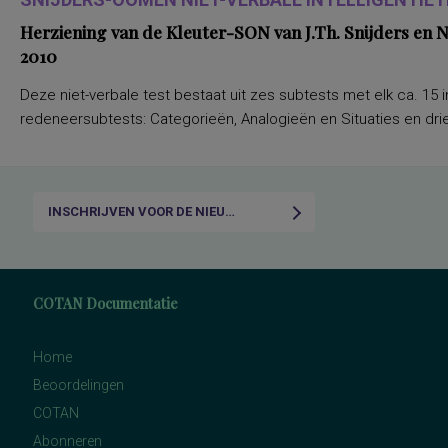
Herziening van de Kleuter-SON van J.Th. Snijders en
2010
Deze niet-verbale test bestaat uit zes subtests met elk ca. 15 i
redeneersubtests: Categorieën, Analogieën en Situaties en drie
INSCHRIJVEN VOOR DE NIEUWSBRIEF
COTAN Documentatie
Home
Beoordelingen
COTAN
Abonneren