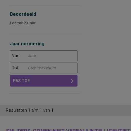
Beoordeeld
Laatste 20 jaar
Jaar normering
Van:
Tot:
PAS TOE
Resultaten 1 t/m 1 van 1
SNIJDERS-OOMEN NIET-VERBALE INTELLIGENTIETE