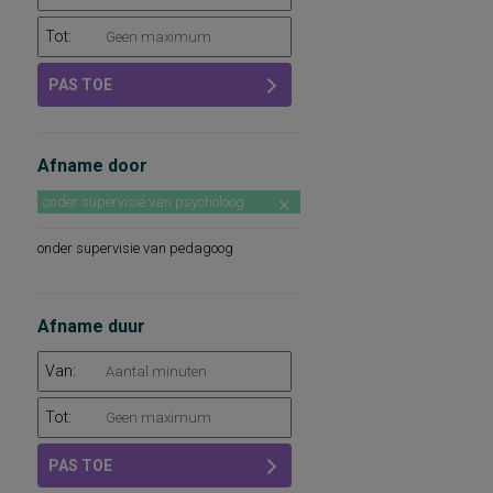
Tot:
PAS TOE
Afname door
onder supervisie van psycholoog
onder supervisie van pedagoog
Afname duur
Van:
Tot:
PAS TOE