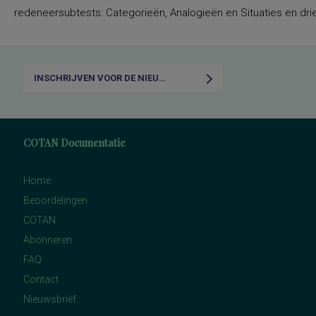
redeneersubtests: Categorieën, Analogieën en Situaties en drie
INSCHRIJVEN VOOR DE NIEUWSBRIEF
COTAN Documentatie
Home
Beoordelingen
COTAN
Abonneren
FAQ
Contact
Nieuwsbrief