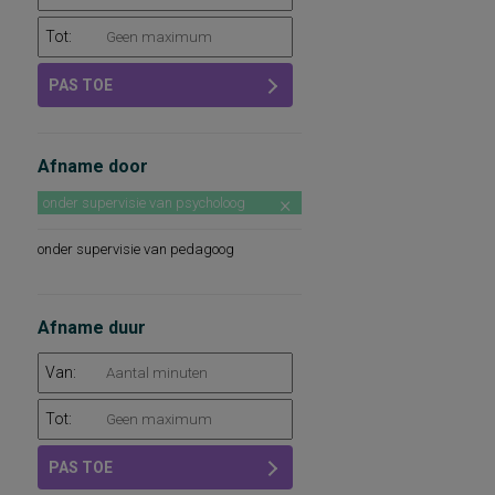
Tot:
PAS TOE
Afname door
onder supervisie van psycholoog
onder supervisie van pedagoog
Afname duur
Van:
Tot:
PAS TOE