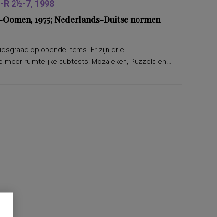
R 2½-7, 1998
ers-Oomen, 1975; Nederlands-Duitse normen
eidsgraad oplopende items. Er zijn drie
 meer ruimtelijke subtests: Mozaïeken, Puzzels en...