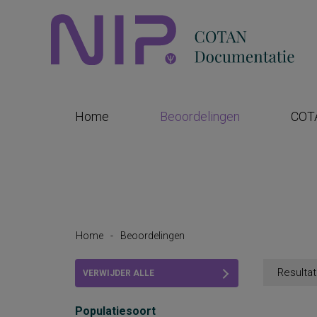
Home
Beoordelingen
COT
Home
-
Beoordelingen
Resultat
VERWIJDER ALLE
FILTERS
Populatiesoort