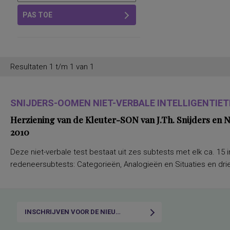
PAS TOE
Resultaten 1 t/m 1 van 1
SNIJDERS-OOMEN NIET-VERBALE INTELLIGENTIETE
Herziening van de Kleuter-SON van J.Th. Snijders en
2010
Deze niet-verbale test bestaat uit zes subtests met elk ca. 15 i
redeneersubtests: Categorieën, Analogieën en Situaties en drie
INSCHRIJVEN VOOR DE NIEUWSBRIEF