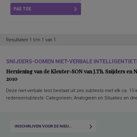
PAS TOE
Resultaten 1 t/m 1 van 1
SNIJDERS-OOMEN NIET-VERBALE INTELLIGENTIETE
Herziening van de Kleuter-SON van J.Th. Snijders en
2010
Deze niet-verbale test bestaat uit zes subtests met elk ca. 15 i
redeneersubtests: Categorieën, Analogieën en Situaties en drie
INSCHRIJVEN VOOR DE NIEUWSBRIEF