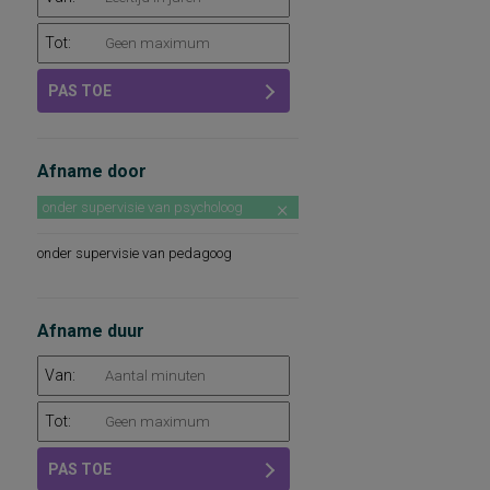
Tot:
PAS TOE
Afname door
onder supervisie van psycholoog
onder supervisie van pedagoog
Afname duur
Van:
Tot:
PAS TOE