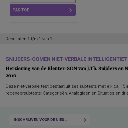
PAS TOE
Resultaten 1 t/m 1 van 1
SNIJDERS-OOMEN NIET-VERBALE INTELLIGENTIETE
Herziening van de Kleuter-SON van J.Th. Snijders en
2010
Deze niet-verbale test bestaat uit zes subtests met elk ca. 15 i
redeneersubtests: Categorieën, Analogieën en Situaties en drie
INSCHRIJVEN VOOR DE NIEUWSBRIEF