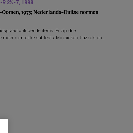
R 2½-7, 1998
ers-Oomen, 1975; Nederlands-Duitse normen
eidsgraad oplopende items. Er zijn drie
 meer ruimtelijke subtests: Mozaïeken, Puzzels en...