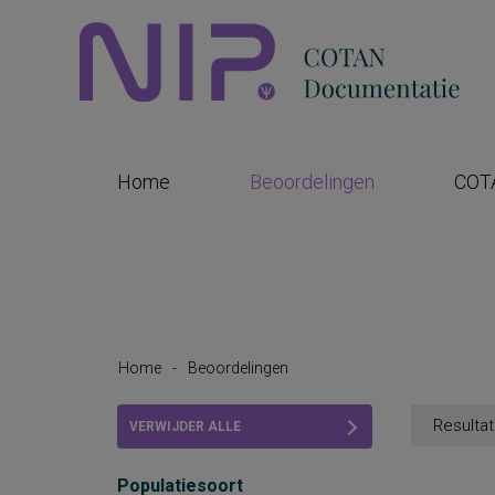
Home
Beoordelingen
COT
Home
-
Beoordelingen
Resultat
VERWIJDER ALLE
FILTERS
Populatiesoort