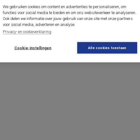
We gebruiken cookies om content en advertenties te personaliseren, om
functies voor social media te bieden en om ons websiteverkeer te analyseren.
Ook delen we informatie over jouw gebruik van onze site met onze partners
voor social media, adverteren en analyse.
Privacy- en cookieverklaring
Cookie-instellingen
Alle cookies toestaan