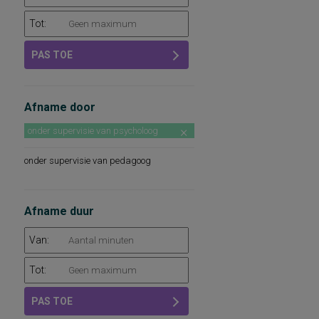
Tot:
PAS TOE
Afname door
onder supervisie van psycholoog
onder supervisie van pedagoog
Afname duur
Van:
Tot:
PAS TOE