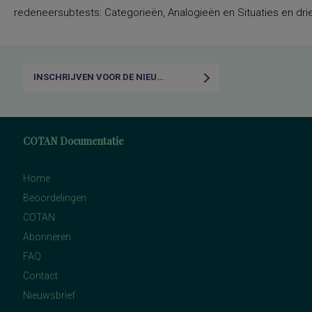
redeneersubtests: Categorieën, Analogieën en Situaties en drie
INSCHRIJVEN VOOR DE NIEUWSBRIEF
COTAN Documentatie
Home
Beoordelingen
COTAN
Abonneren
FAQ
Contact
Nieuwsbrief