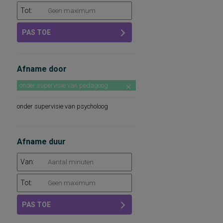
Tot:
PAS TOE
Afname door
onder supervisie van pedagoog
onder supervisie van psycholoog
Afname duur
Van:
Tot:
PAS TOE