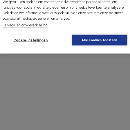
We gebruiken cookies om content en advertenties te personaliseren, om
functies voor social media te bieden en om ons websiteverkeer te analyseren.
Ook delen we informatie over jouw gebruik van onze site met onze partners
voor social media, adverteren en analyse.
Privacy- en cookieverklaring
Cookie-instellingen
Alle cookies toestaan