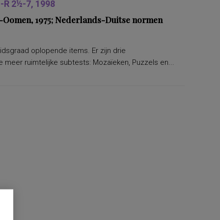
R 2½-7, 1998
ers-Oomen, 1975; Nederlands-Duitse normen
eidsgraad oplopende items. Er zijn drie
 meer ruimtelijke subtests: Mozaïeken, Puzzels en...