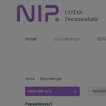
Home
Beoordelingen
COT
Home
-
Beoordelingen
Resultat
VERWIJDER ALLE
FILTERS
Populatiesoort