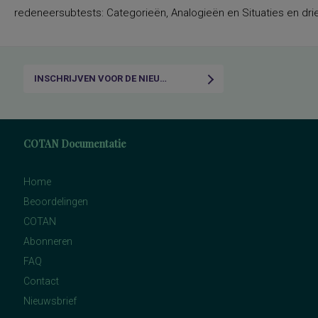
redeneersubtests: Categorieën, Analogieën en Situaties en drie
INSCHRIJVEN VOOR DE NIEUWSBRIEF
COTAN Documentatie
Home
Beoordelingen
COTAN
Abonneren
FAQ
Contact
Nieuwsbrief