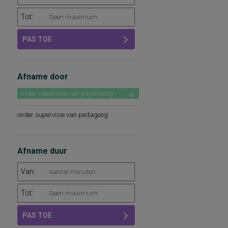
Tot:
PAS TOE
Afname door
onder supervisie van psycholoog
onder supervisie van pedagoog
Afname duur
Van:
Tot:
PAS TOE