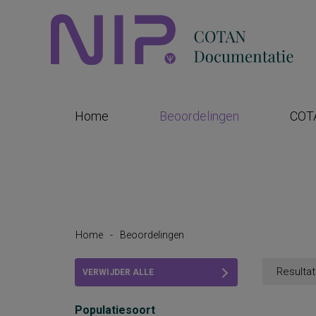
Home
Beoordelingen
COT
Home
-
Beoordelingen
Resultat
VERWIJDER ALLE
FILTERS
Populatiesoort