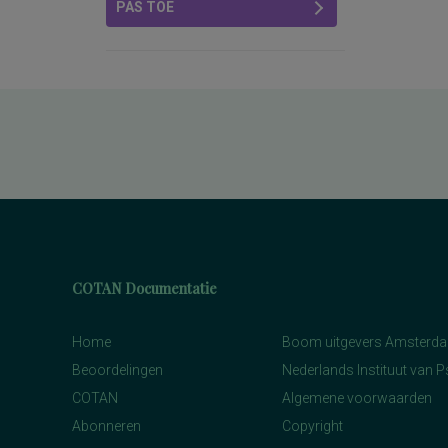
PAS TOE
COTAN Documentatie
Home
Boom uitgevers Amsterd
Beoordelingen
Nederlands Instituut van 
COTAN
Algemene voorwaarden
Abonneren
Copyright