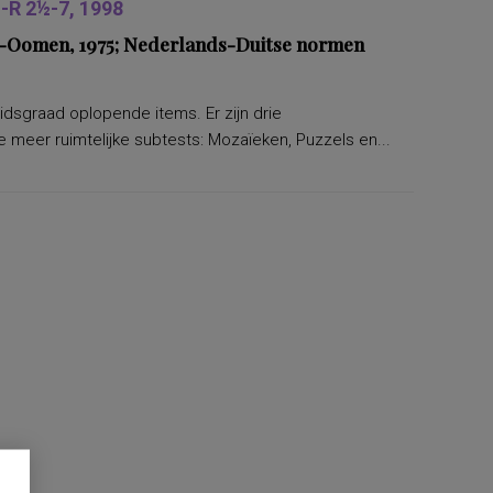
R 2½-7, 1998
ers-Oomen, 1975; Nederlands-Duitse normen
eidsgraad oplopende items. Er zijn drie
 meer ruimtelijke subtests: Mozaïeken, Puzzels en...