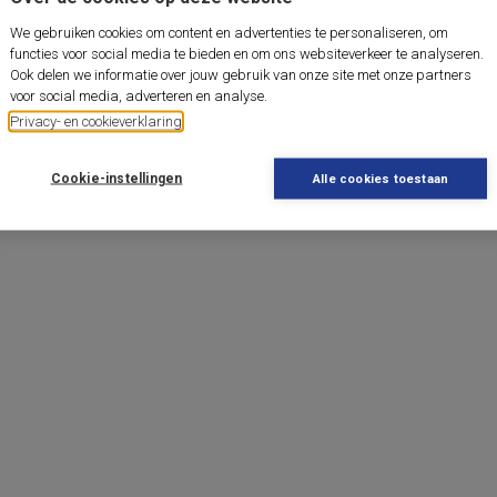
We gebruiken cookies om content en advertenties te personaliseren, om
functies voor social media te bieden en om ons websiteverkeer te analyseren.
Ook delen we informatie over jouw gebruik van onze site met onze partners
voor social media, adverteren en analyse.
Privacy- en cookieverklaring
Cookie-instellingen
Alle cookies toestaan