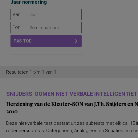
Jaar normering
Van:
Tot:
PAS TOE
Resultaten 1 t/m 1 van 1
SNIJDERS-OOMEN NIET-VERBALE INTELLIGENTIETE
Herziening van de Kleuter-SON van J.Th. Snijders en
2010
Deze niet-verbale test bestaat uit zes subtests met elk ca. 15 i
redeneersubtests: Categorieën, Analogieën en Situaties en drie