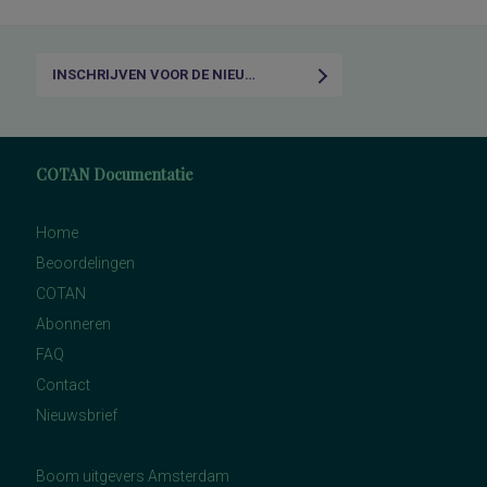
INSCHRIJVEN VOOR DE NIEUWSBRIEF
COTAN Documentatie
Home
Beoordelingen
COTAN
Abonneren
FAQ
Contact
Nieuwsbrief
Boom uitgevers Amsterdam