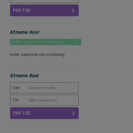
PAS TOE
Afname door
onder supervisie van pedagoog
onder supervisie van psycholoog
Afname duur
Van:
Tot:
PAS TOE