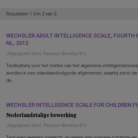
Resultaten 1 t/m 2 van 2
WECHSLER ADULT INTELLIGENCE SCALE, FOURTH E
NL, 2012
Uitgegeven door: Pearson Benelux B.V.
Testbatterij voor het meten van het algemene intelligentienive
worden in een standaardvolgorde afgenomen, waarbij eerst d
de...
WECHSLER INTELLIGENCE SCALE FOR CHILDREN FIF
Nederlandstalige bewerking
Uitgegeven door: Pearson Benelux B.V.
Test met veertien subtests, te weten tien primaire subtests en