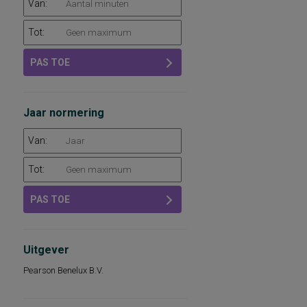
Van:
Tot:
PAS TOE
Jaar normering
Van:
Tot:
PAS TOE
Uitgever
Pearson Benelux B.V.