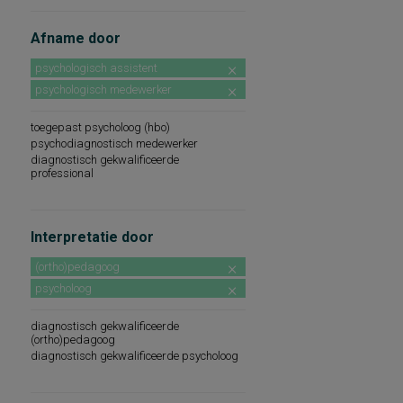
Afname door
psychologisch assistent
psychologisch medewerker
toegepast psycholoog (hbo)
psychodiagnostisch medewerker
diagnostisch gekwalificeerde
professional
Interpretatie door
(ortho)pedagoog
psycholoog
diagnostisch gekwalificeerde
(ortho)pedagoog
diagnostisch gekwalificeerde psycholoog