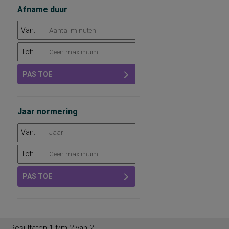
Afname duur
Van:
Tot:
PAS TOE
Jaar normering
Van:
Tot:
PAS TOE
Resultaten 1 t/m 2 van 2