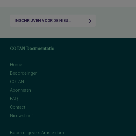
INSCHRIJVEN VOOR DE NIEUWSBRIEF
COTAN Documentatie
Home
Beoordelingen
COTAN
Abonneren
FAQ
Contact
Nieuwsbrief
Boom uitgevers Amsterdam