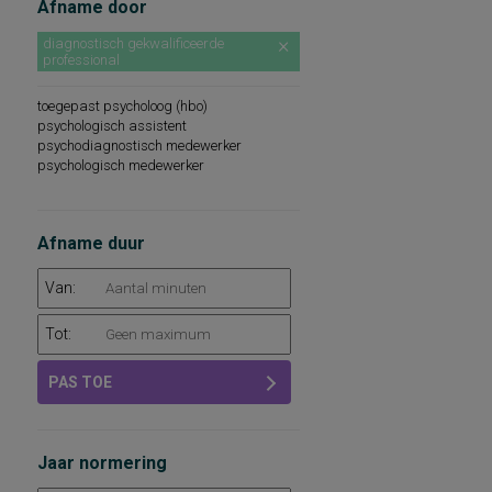
Afname door
diagnostisch gekwalificeerde
professional
toegepast psycholoog (hbo)
psychologisch assistent
psychodiagnostisch medewerker
psychologisch medewerker
Afname duur
Van:
Tot:
PAS TOE
Jaar normering