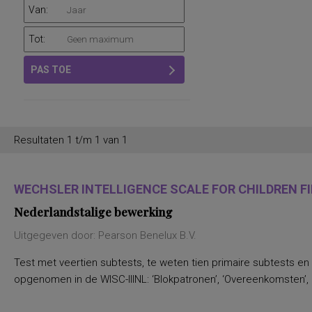
Van:
Tot:
PAS TOE
Resultaten 1 t/m 1 van 1
WECHSLER INTELLIGENCE SCALE FOR CHILDREN FIF
Nederlandstalige bewerking
Uitgegeven door: Pearson Benelux B.V.
Test met veertien subtests, te weten tien primaire subtests en
opgenomen in de WISC-IIINL: ‘Blokpatronen’, ‘Overeenkomsten’, ‘C