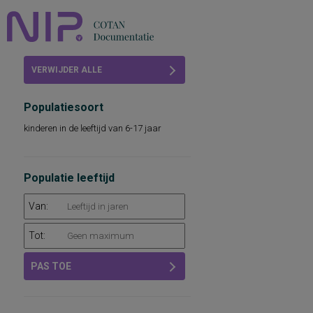
Home
VERWIJDER ALLE
Beoordelingen
FILTERS
Populatiesoort
COTAN
kinderen in de leeftijd van 6-17 jaar
Abonneren
FAQ
Populatie leeftijd
Van:
Tot:
PAS TOE