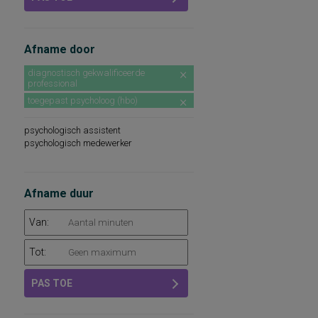
Afname door
diagnostisch gekwalificeerde
professional
toegepast psycholoog (hbo)
psychologisch assistent
psychologisch medewerker
Afname duur
Van:
Tot:
PAS TOE