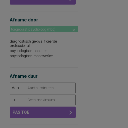
Afname door
toegepast psycholoog (hbo)
diagnostisch gekwalificeerde
professional
psychologisch assistent
psychologisch medewerker
Afname duur
Van:
Tot:
PAS TOE