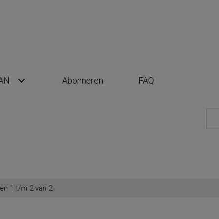
AN
Abonneren
FAQ
en 1 t/m 2 van 2