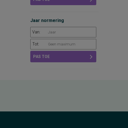
Jaar normering
Van:
Tot:
PAS TOE