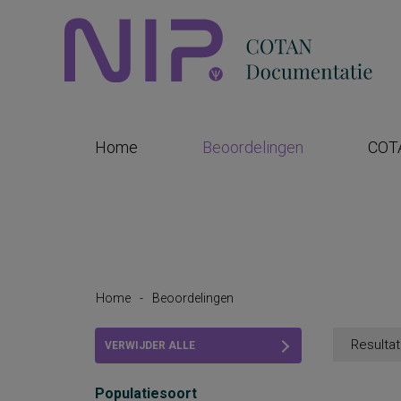
Home
Beoordelingen
COT
Home
-
Beoordelingen
Resultat
VERWIJDER ALLE
FILTERS
Populatiesoort