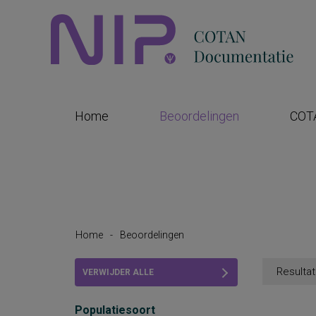
Home
Beoordelingen
COT
Home
-
Beoordelingen
Resultat
VERWIJDER ALLE
FILTERS
Populatiesoort