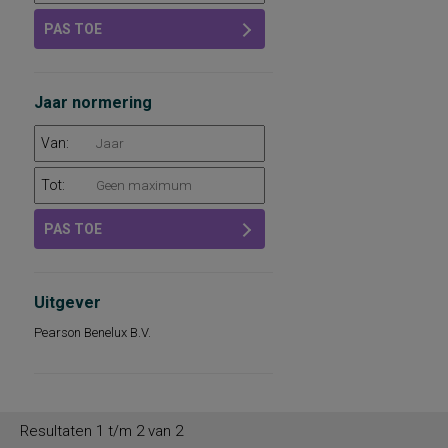
PAS TOE
Jaar normering
Van:
Tot:
PAS TOE
Uitgever
Pearson Benelux B.V.
Resultaten 1 t/m 2 van 2