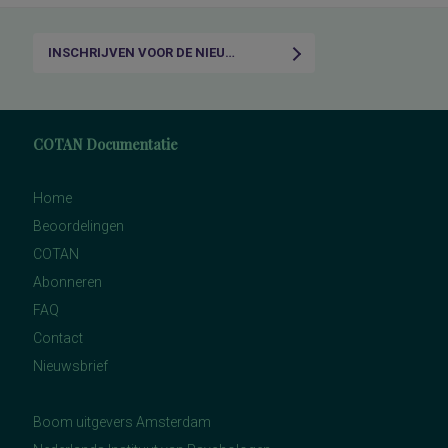
INSCHRIJVEN VOOR DE NIEUWSBRIEF
COTAN Documentatie
Home
Beoordelingen
COTAN
Abonneren
FAQ
Contact
Nieuwsbrief
Boom uitgevers Amsterdam