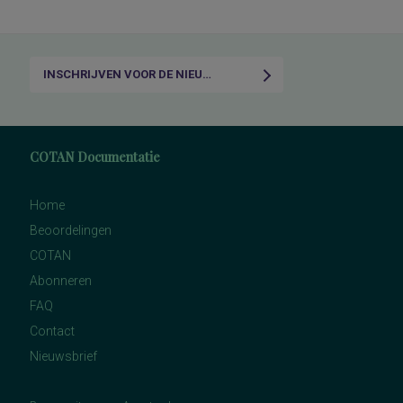
INSCHRIJVEN VOOR DE NIEUWSBRIEF
COTAN Documentatie
Home
Beoordelingen
COTAN
Abonneren
FAQ
Contact
Nieuwsbrief