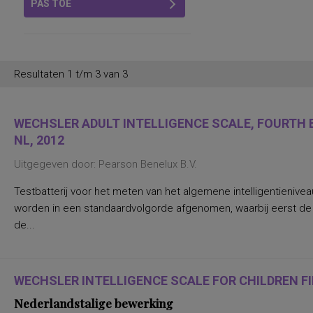
PAS TOE
Resultaten 1 t/m 3 van 3
WECHSLER ADULT INTELLIGENCE SCALE, FOURTH E
NL, 2012
Uitgegeven door: Pearson Benelux B.V.
Testbatterij voor het meten van het algemene intelligentienive
worden in een standaardvolgorde afgenomen, waarbij eerst d
de...
WECHSLER INTELLIGENCE SCALE FOR CHILDREN FIF
Nederlandstalige bewerking