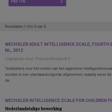
PAS TOE
Resultaten 1 t/m 3 van 3
WECHSLER ADULT INTELLIGENCE SCALE, FOURTH E
NL, 2012
Uitgegeven door: Pearson Benelux B.V.
Testbatterij voor het meten van het algemene intelligentienive
worden in een standaardvolgorde afgenomen, waarbij eerst d
de...
WECHSLER INTELLIGENCE SCALE FOR CHILDREN FIF
Nederlandstalige bewerking