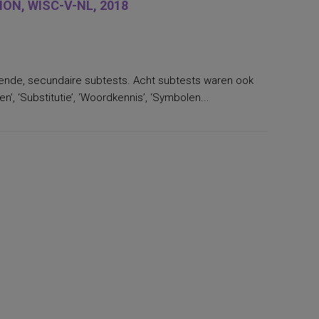
ON, WISC-V-NL, 2018
llende, secundaire subtests. Acht subtests waren ook
’, ‘Substitutie’, ‘Woordkennis’, ‘Symbolen...