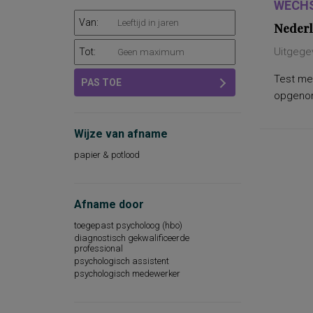
WECHS
Van:
Nederl
Uitgege
Tot:
Test met
PAS TOE
opgenome
Wijze van afname
papier & potlood
Afname door
toegepast psycholoog (hbo)
diagnostisch gekwalificeerde
professional
psychologisch assistent
psychologisch medewerker