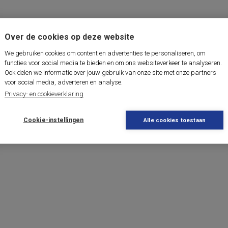
Over de cookies op deze website
We gebruiken cookies om content en advertenties te personaliseren, om
functies voor social media te bieden en om ons websiteverkeer te analyseren.
Ook delen we informatie over jouw gebruik van onze site met onze partners
voor social media, adverteren en analyse.
Privacy- en cookieverklaring
Cookie-instellingen
Alle cookies toestaan