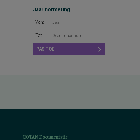
Jaar normering
Van:
Tot:
PAS TOE
COTAN Documentatie