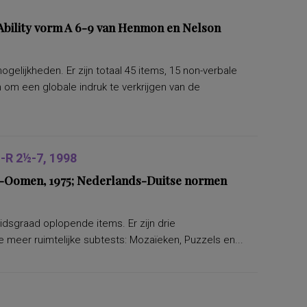
bility vorm A 6-9 van Henmon en Nelson
lijkheden. Er zijn totaal 45 items, 15 non-verbale
om een globale indruk te verkrijgen van de
R 2½-7, 1998
ers-Oomen, 1975; Nederlands-Duitse normen
eidsgraad oplopende items. Er zijn drie
 meer ruimtelijke subtests: Mozaïeken, Puzzels en...