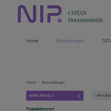
Home
Beoordelingen
COT
Home
-
Beoordelingen
Resultat
VERWIJDER ALLE
FILTERS
Populatiesoort