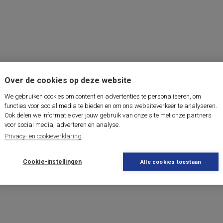
Over de cookies op deze website
We gebruiken cookies om content en advertenties te personaliseren, om
functies voor social media te bieden en om ons websiteverkeer te analyseren.
Ook delen we informatie over jouw gebruik van onze site met onze partners
voor social media, adverteren en analyse.
Privacy- en cookieverklaring
Cookie-instellingen
Alle cookies toestaan