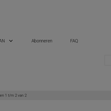
AN
Abonneren
FAQ
en 1 t/m 2 van 2