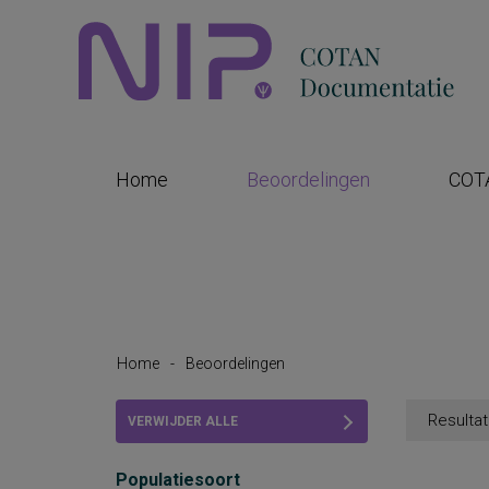
Home
Beoordelingen
COT
Home
-
Beoordelingen
Resultat
VERWIJDER ALLE
FILTERS
Populatiesoort