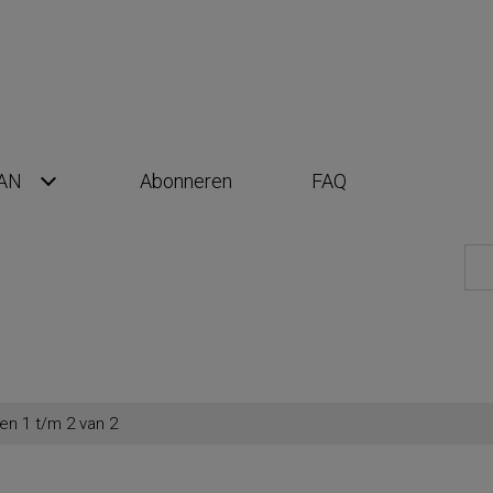
AN
Abonneren
FAQ
en 1 t/m 2 van 2