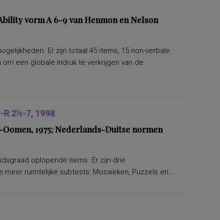
bility vorm A 6-9 van Henmon en Nelson
lijkheden. Er zijn totaal 45 items, 15 non-verbale
om een globale indruk te verkrijgen van de
R 2½-7, 1998
ers-Oomen, 1975; Nederlands-Duitse normen
eidsgraad oplopende items. Er zijn drie
 meer ruimtelijke subtests: Mozaïeken, Puzzels en...