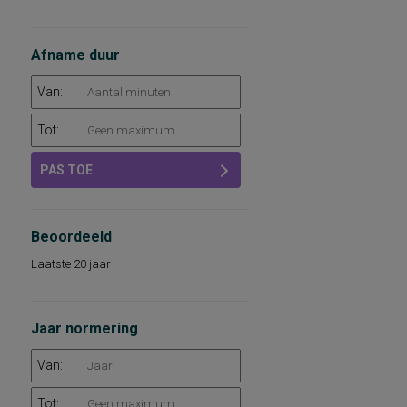
Afname duur
Van:
Tot:
PAS TOE
Beoordeeld
Laatste 20 jaar
Jaar normering
Van:
Tot: