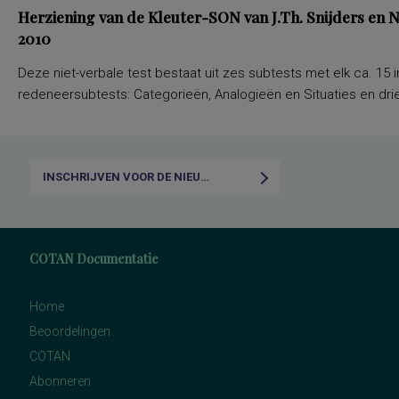
Herziening van de Kleuter-SON van J.Th. Snijders en
2010
Deze niet-verbale test bestaat uit zes subtests met elk ca. 15 i
redeneersubtests: Categorieën, Analogieën en Situaties en drie
INSCHRIJVEN VOOR DE NIEUWSBRIEF
COTAN Documentatie
Home
Beoordelingen
COTAN
Abonneren