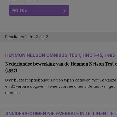
PAS TOE
Resultaten 1 t/m 2 van 2
HENMON NELSON OMNIBUS TEST, HNOT-45, 1985
Nederlandse bewerking van de Henmon Nelson Test of
(1957)
Omnibustest opgebouwd uit tien typen opgaven met vierkeuze a
en 30 verbale opgaven. Twee voorbeelditems.De test kan gebru
mentale...
SNIJDERS-OOMEN NIET-VERBALE INTELLIGENTIETE