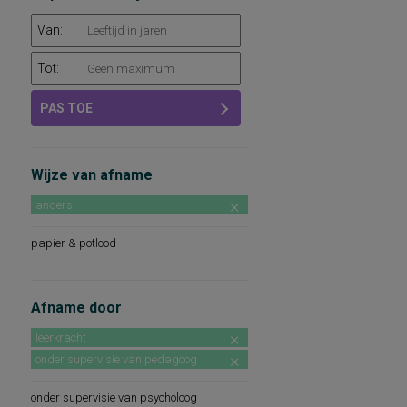
Van:
Tot:
PAS TOE
Wijze van afname
anders
papier & potlood
Afname door
leerkracht
onder supervisie van pedagoog
onder supervisie van psycholoog