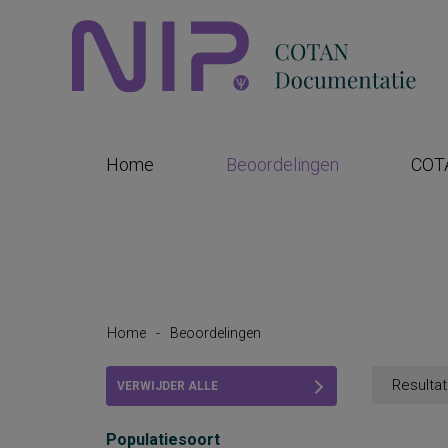
Home
Beoordelingen
COT
Home
-
Beoordelingen
Resultat
VERWIJDER ALLE
FILTERS
Populatiesoort