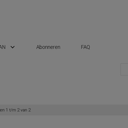
AN
Abonneren
FAQ
en 1 t/m 2 van 2