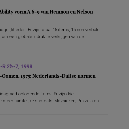
bility vorm A 6-9 van Henmon en Nelson
lijkheden. Er zijn totaal 45 items, 15 non-verbale
om een globale indruk te verkrijgen van de
R 2½-7, 1998
ers-Oomen, 1975; Nederlands-Duitse normen
eidsgraad oplopende items. Er zijn drie
 meer ruimtelijke subtests: Mozaïeken, Puzzels en...