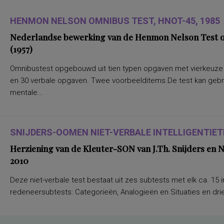
HENMON NELSON OMNIBUS TEST, HNOT-45, 1985
Nederlandse bewerking van de Henmon Nelson Test of
(1957)
Omnibustest opgebouwd uit tien typen opgaven met vierkeuze a
en 30 verbale opgaven. Twee voorbeelditems.De test kan gebru
mentale...
SNIJDERS-OOMEN NIET-VERBALE INTELLIGENTIETE
Herziening van de Kleuter-SON van J.Th. Snijders en
2010
Deze niet-verbale test bestaat uit zes subtests met elk ca. 15 i
redeneersubtests: Categorieën, Analogieën en Situaties en drie