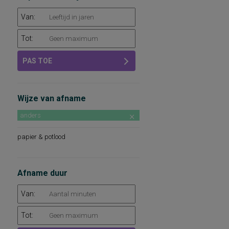
Van:
Tot:
PAS TOE
Wijze van afname
anders
papier & potlood
Afname duur
Van:
Tot: