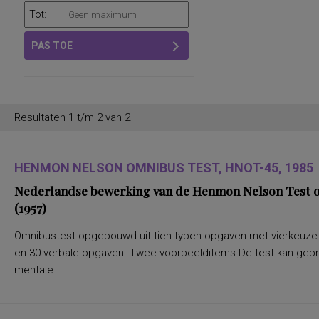
Tot:
PAS TOE
Resultaten 1 t/m 2 van 2
HENMON NELSON OMNIBUS TEST, HNOT-45, 1985
Nederlandse bewerking van de Henmon Nelson Test of
(1957)
Omnibustest opgebouwd uit tien typen opgaven met vierkeuze a
en 30 verbale opgaven. Twee voorbeelditems.De test kan gebru
mentale...