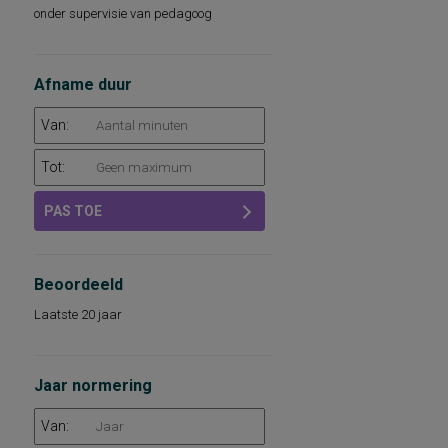
onder supervisie van pedagoog
Afname duur
Van:
Tot:
PAS TOE
Beoordeeld
Laatste 20 jaar
Jaar normering
Van: