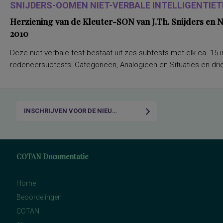
SNIJDERS-OOMEN NIET-VERBALE INTELLIGENTIETE
Herziening van de Kleuter-SON van J.Th. Snijders en
2010
Deze niet-verbale test bestaat uit zes subtests met elk ca. 15 i
redeneersubtests: Categorieën, Analogieën en Situaties en drie
INSCHRIJVEN VOOR DE NIEUWSBRIEF
COTAN Documentatie
Home
Beoordelingen
COTAN