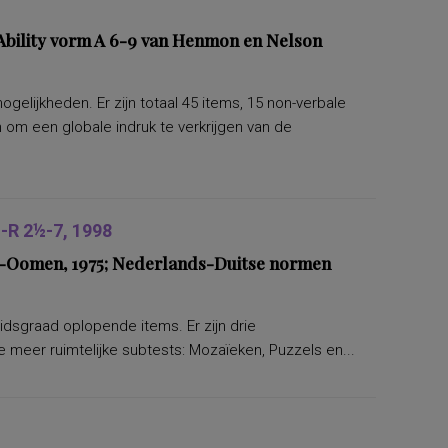
bility vorm A 6-9 van Henmon en Nelson
lijkheden. Er zijn totaal 45 items, 15 non-verbale
om een globale indruk te verkrijgen van de
R 2½-7, 1998
ers-Oomen, 1975; Nederlands-Duitse normen
eidsgraad oplopende items. Er zijn drie
 meer ruimtelijke subtests: Mozaïeken, Puzzels en...