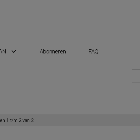
AN
Abonneren
FAQ
en 1 t/m 2 van 2