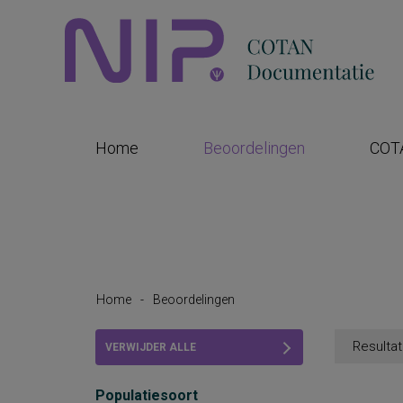
Home
Beoordelingen
COT
Home
-
Beoordelingen
Resultat
VERWIJDER ALLE
FILTERS
Populatiesoort