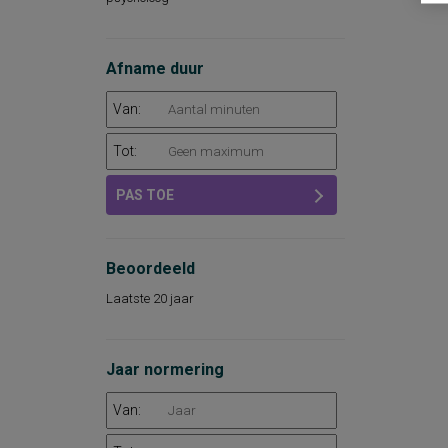
Afname duur
Van:
Tot:
PAS TOE
Beoordeeld
Laatste 20 jaar
Jaar normering
Van: