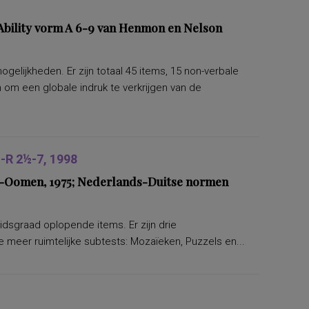
bility vorm A 6-9 van Henmon en Nelson
lijkheden. Er zijn totaal 45 items, 15 non-verbale
om een globale indruk te verkrijgen van de
R 2½-7, 1998
ers-Oomen, 1975; Nederlands-Duitse normen
eidsgraad oplopende items. Er zijn drie
 meer ruimtelijke subtests: Mozaïeken, Puzzels en...