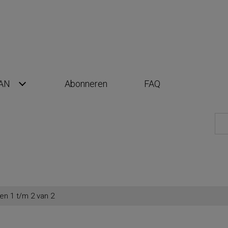
AN
Abonneren
FAQ
en 1 t/m 2 van 2