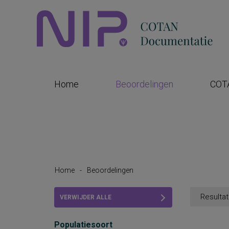
Home
Beoordelingen
COT
Home
-
Beoordelingen
Resultat
VERWIJDER ALLE
FILTERS
Populatiesoort