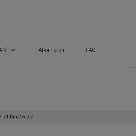
AN
Abonneren
FAQ
en 1 t/m 2 van 2