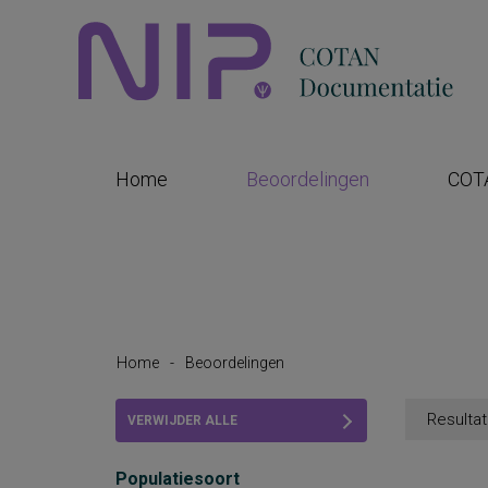
Home
Beoordelingen
COT
Home
-
Beoordelingen
Resultat
VERWIJDER ALLE
FILTERS
Populatiesoort