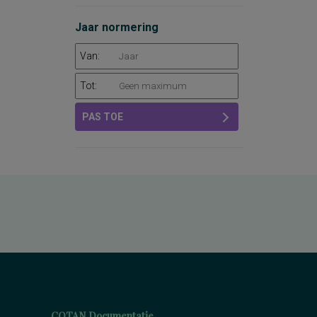
Jaar normering
Van:
Tot:
PAS TOE
COTAN Documentatie