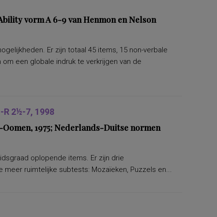
bility vorm A 6-9 van Henmon en Nelson
lijkheden. Er zijn totaal 45 items, 15 non-verbale
om een globale indruk te verkrijgen van de
R 2½-7, 1998
ers-Oomen, 1975; Nederlands-Duitse normen
eidsgraad oplopende items. Er zijn drie
 meer ruimtelijke subtests: Mozaïeken, Puzzels en...