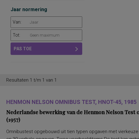
Jaar normering
Van:
Tot:
PAS TOE
Resultaten 1 t/m 1 van 1
HENMON NELSON OMNIBUS TEST, HNOT-45, 1985
Nederlandse bewerking van de Henmon Nelson Test of
(1957)
Omnibustest opgebouwd uit tien typen opgaven met vierkeuze a