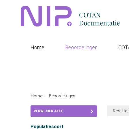
Home
Beoordelingen
COT
Home
-
Beoordelingen
Resultat
VERWIJDER ALLE
FILTERS
Populatiesoort