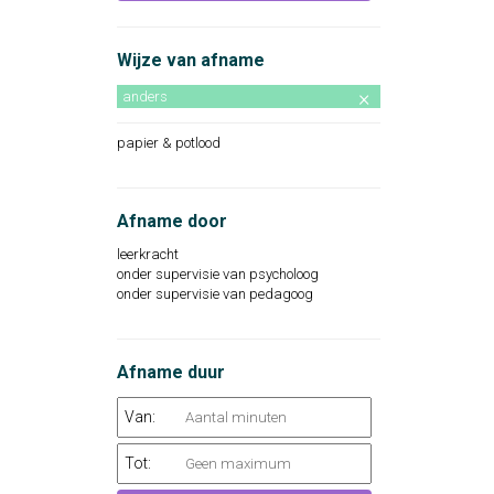
Wijze van afname
anders
papier & potlood
Afname door
leerkracht
onder supervisie van psycholoog
onder supervisie van pedagoog
Afname duur
Van:
Tot: