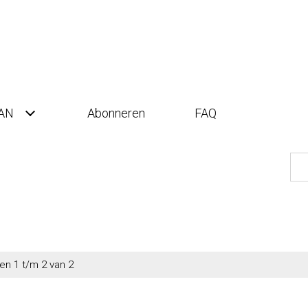
AN
Abonneren
FAQ
en 1 t/m 2 van 2