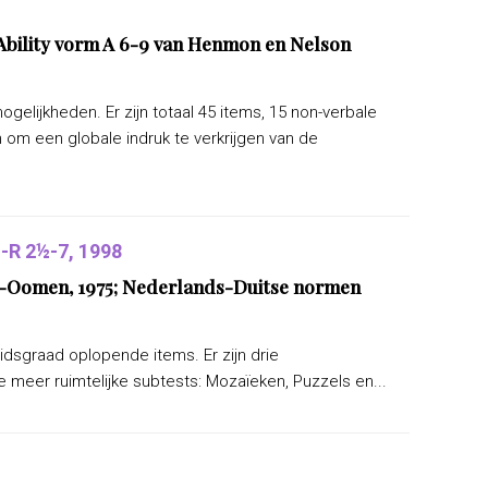
bility vorm A 6-9 van Henmon en Nelson
lijkheden. Er zijn totaal 45 items, 15 non-verbale
om een globale indruk te verkrijgen van de
R 2½-7, 1998
ers-Oomen, 1975; Nederlands-Duitse normen
eidsgraad oplopende items. Er zijn drie
 meer ruimtelijke subtests: Mozaïeken, Puzzels en...