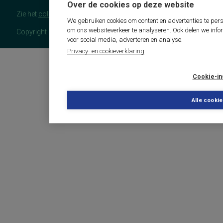
Over de cookies op deze website
Zie het
colofon
voor meer (copyright)informatie.
We gebruiken cookies om content en advertenties te pers
om ons websiteverkeer te analyseren. Ook delen we info
Copyright 2026 - COTAN Documentatie
voor social media, adverteren en analyse.
Privacy- en cookieverklaring
Cookie-in
Alle cooki