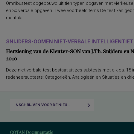
Omnibustest opgebouwd uit tien typen opgaven met vierkeuze a
en 30 verbale opgaven. Twee voorbeelditems.De test kan gebru
mentale...
SNIJDERS-OOMEN NIET-VERBALE INTELLIGENTIETE
Herziening van de Kleuter-SON van J.Th. Snijders en
2010
Deze niet-verbale test bestaat uit zes subtests met elk ca. 15 i
redeneersubtests: Categorieën, Analogieën en Situaties en drie
INSCHRIJVEN VOOR DE NIEUWSBRIEF
COTAN Documentatie