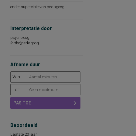
onder supervisie van pedagoog
Interpretatie door
psycholoog
(ortho)pedagoog
Afname duur
Van:
Tot:
PAS TOE
Beoordeeld
Laatste 20 jaar