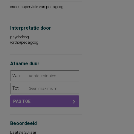
onder supervisie van pedagoog
Interpretatie door
psycholoog
(ortho)pedagoog
Afname duur
Van:
Tot:
PAS TOE
Beoordeeld
Laatste 20 jaar