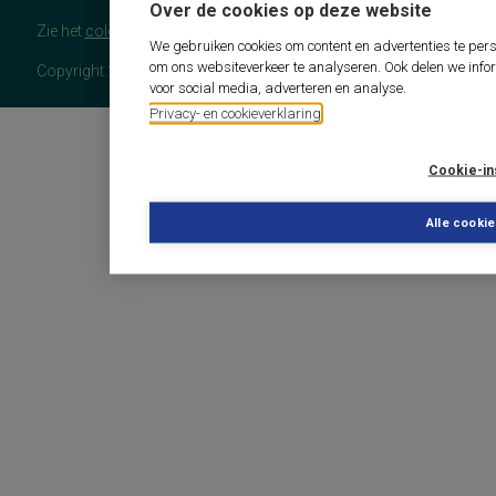
Over de cookies op deze website
Zie het
colofon
voor meer (copyright)informatie.
We gebruiken cookies om content en advertenties te pers
om ons websiteverkeer te analyseren. Ook delen we info
Copyright 2026 - COTAN Documentatie
voor social media, adverteren en analyse.
Privacy- en cookieverklaring
Cookie-in
Alle cooki