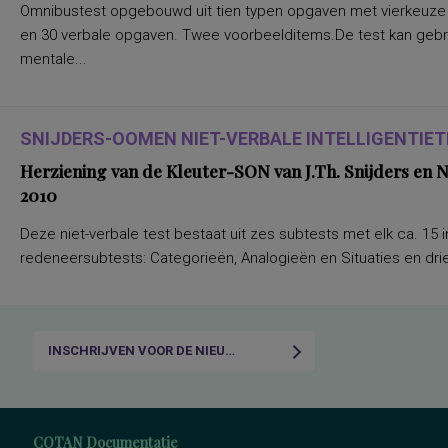
Omnibustest opgebouwd uit tien typen opgaven met vierkeuze a
en 30 verbale opgaven. Twee voorbeelditems.De test kan gebru
mentale...
SNIJDERS-OOMEN NIET-VERBALE INTELLIGENTIETE
Herziening van de Kleuter-SON van J.Th. Snijders en
2010
Deze niet-verbale test bestaat uit zes subtests met elk ca. 15 i
redeneersubtests: Categorieën, Analogieën en Situaties en drie
INSCHRIJVEN VOOR DE NIEUWSBRIEF
COTAN Documentatie